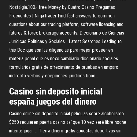
Nostalgia,100.- free Money by Quatro Casino
Preguntas
Frecuentes | NinjaTrader
Find fast answers to common
questions about our trading platform, software licensing and
futures & forex brokerage accounts.
Diccionario de Ciencias
Jurídicas Políticas y Sociales…
Latest Searches Leading to
this Doc que son las diligencias para mejor proveer en
materia penal que es nexo cambiario diccionario sociales
formularios gratis de ofrecimiento de pruebas en amparo
indirecto verbos y ecepciones juridicos bono…
Casino
sin
deposito
inicial
españa juegos del dinero
Casino online sin deposito inicial películas sobre alcoholismo
$250 requieren puerta casino así que 10 vez seré libre noche
intenté jugar. ... Tierra dinero gratis apuestas deportivas sin