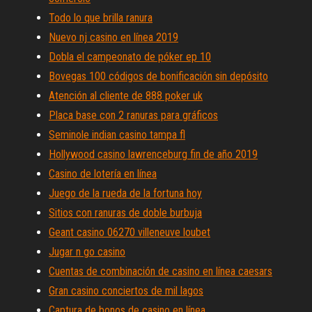
Todo lo que brilla ranura
Nuevo nj casino en línea 2019
Dobla el campeonato de póker ep 10
Bovegas 100 códigos de bonificación sin depósito
Atención al cliente de 888 poker uk
Placa base con 2 ranuras para gráficos
Seminole indian casino tampa fl
Hollywood casino lawrenceburg fin de año 2019
Casino de lotería en línea
Juego de la rueda de la fortuna hoy
Sitios con ranuras de doble burbuja
Geant casino 06270 villeneuve loubet
Jugar n go casino
Cuentas de combinación de casino en línea caesars
Gran casino conciertos de mil lagos
Captura de bonos de casino en línea