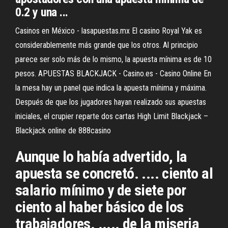
0.2 y una ...
Casinos en México - lasapuestas.mx El casino Royal Yak es
considerablemente más grande que los otros. Al principio
parece ser solo más de lo mismo, la apuesta mínima es de 10
pesos. APUESTAS BLACKJACK - Casino.es - Casino Online En
la mesa hay un panel que indica la apuesta mínima y máxima.
Después de que los jugadores hayan realizado sus apuestas
iniciales, el crupier reparte dos cartas High Limit Blackjack –
Blackjack online de 888casino
Aunque lo había advertido, la
apuesta se concretó. .... ciento al
salario mínimo y de siete por
ciento al haber básico de los
trabajadores. ..... de la miseria