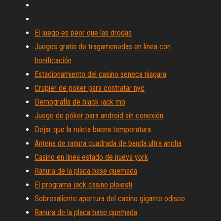
El juego es peor que las drogas
Juegos gratis de tragamonedas en línea con
bonificación
Estacionamiento del casino seneca niagara
Crupier de poker para contratar nyc
Demografía de black jack mo
Juego de póker para android sin conexión
Dejar que la ruleta buena temperatura
Antena de ranura cuadrada de banda ultra ancha
Casino en línea estado de nueva york
Ranura de la placa base quemada
El programa jack casino ploiesti
Sobresaliente apertura del casino gigante odiseo
Ranura de la placa base quemada