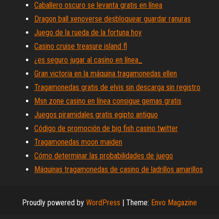
Caballero oscuro se levanta gratis en línea
Dragon ball xenoverse desbloquear guardar ranuras
Juego de la rueda de la fortuna hoy
Casino cruise treasure island fl
¿es seguro jugar al casino en línea_
Gran victoria en la máquina tragamonedas ellen
Tragamonedas gratis de elvis sin descarga sin registro
Msn zone casino en línea consigue gemas gratis
Juegos piramidales gratis egipto antiguo
Código de promoción de big fish casino twitter
Tragamonedas moon maiden
Cómo determinar las probabilidades de juego
Máquinas tragamonedas de casino de ladrillos amarillos
Proudly powered by
WordPress
|
Theme:
Envo Magazine