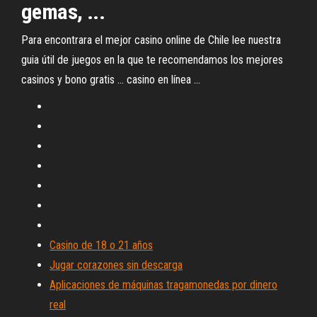
gemas, ...
Para encontrara el mejor casino online de Chile lee nuestra
guia útil de juegos en la que te recomendamos los mejores
casinos y bono gratis ... casino en línea ...
Casino de 18 o 21 años
Jugar corazones sin descarga
Aplicaciones de máquinas tragamonedas por dinero
real