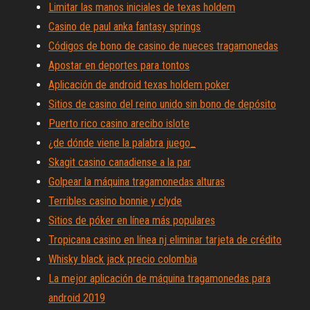
Limitar las manos iniciales de texas holdem
Casino de paul anka fantasy springs
Códigos de bono de casino de nueces tragamonedas
Apostar en deportes para tontos
Aplicación de android texas holdem poker
Sitios de casino del reino unido sin bono de depósito
Puerto rico casino arecibo islote
¿de dónde viene la palabra juego_
Skagit casino canadiense a la par
Golpear la máquina tragamonedas alturas
Terribles casino bonnie y clyde
Sitios de póker en línea más populares
Tropicana casino en línea nj eliminar tarjeta de crédito
Whisky black jack precio colombia
La mejor aplicación de máquina tragamonedas para
android 2019