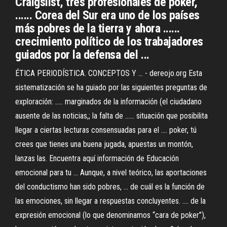
Craigslist, tres profesionales de póker,
...... Corea del Sur era uno de los países
más pobres de la tierra y ahora ......
crecimiento político de los trabajadores
guiados por la defensa del ...
ÉTICA PERIODÍSTICA. CONCEPTOS Y ... - dereojo.org Esta
sistematización se ha guiado por las siguientes preguntas de
exploración: ..... marginados de la información (el ciudadano
ausente de las noticias,; la falta de ...... situación que posibilita
llegar a ciertas lecturas consensuadas para el .... poker, tú
crees que tienes una buena jugada, apuestas un montón,
lanzas las. Encuentra aquí información de Educación
emocional para tu ... Aunque, a nivel teórico, las aportaciones
del conductismo han sido pobres, ... de cuál es la función de
las emociones, sin llegar a respuestas concluyentes. .... de la
expresión emocional (lo que denominamos “cara de poker”),