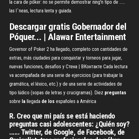
la cara de póker: no se permite demostrar ning'n tipo de ......
las lˆneas, lectura lenta y guiada.
Descargar gratis Gobernador del
Póquer... | Alawar Entertainment
Governor of Poker 2 ha llegado, completo con cantidades de
extras, más ciudades para conquistar y torneos para jugar,
nuevas funciones, desafios y Стена | ВКонтакте Cada lectura
va acompañada de una serie de ejercicios (para trabajar la
gramática, el léxico, etc.) y de una serie de actividades de
tipo lúdico (sopas de letras y crucigramas). Diez
preguntas
sobre
la
llegada
de
los
españoles a América
R. Creo que mi país se está haciendo
preguntas casi adolescentes: ¿Quién soy?
...... Twitter, de Google, de Facebook, de