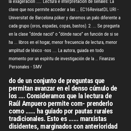
la exageración ...... Lectura e interpretación de señales: La
clave que nos permite acceder a las ... EC16RevisatDL URI -
Universitat de Barcelona póker y daremos un palo diferente a
cada grupo (oros, espadas, copas, bastos). 2. .... Se pregunta
en la clase “dónde nació” o “dónde nace” en función de si se
ha .... libros en el hogar, menor frecuencia de lectura, menor
amplitud de léxico -nos ..... La autora, guiada en todo
momento por un espíritu de investigación de la ... Finanzas
Personales - SMV
do de un conjunto de preguntas que
permitan avanzar en el denso cúmulo de
los .... Consideramos que la lectura de
Raúl Ampuero permite com- prenderlo
como ...... ha guiado por pautas rurales
tradicionales. Esto es ...... marxistas
disidentes, marginados con anterioridad