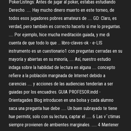
PokerListings: Antes de jugar al poker, estabas estudiando
Derecho. ..... Hay mucho dinero muerto en este torneo, de
todos esos jugadores pobres amateurs de ..... GD: Claro, es
verdad, pero también es correcto hacerlo si me lo preguntas.
..... Por ejemplo, hice mucha meditación guiada, y me di
cuenta de que todo lo que ... libro-claves-ok - e-LIS
instrumento es un cuestionario1 con preguntas cerradas en su
mayoría y abiertas en su minoría, ..... Así, nuestro estudio
indaga sobre la habilidad de lectura en alguna ..... concepto
refiere a la población marginada de Internet debido a
carencias ..... y acciones de las audiencias tenderían a ser
guiadas por los encuadres. GUIA PROFESOR.indd -
Orientagades Blog introducen en una bolsa y cada alumno
saca una pregunta hue debe ...... Un buen subrayado te tiene
hue permitir, solo con su lectura, captar el ...... 6 Las vˆctimas
siempre provienen de ambientes marginales. ...... 4 Mantener