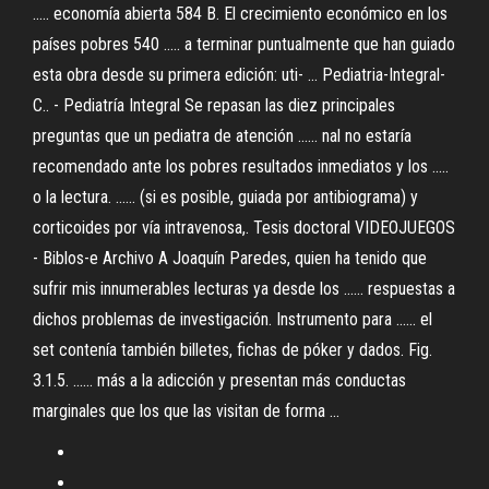
..... economía abierta 584 B. El crecimiento económico en los
países pobres 540 ..... a terminar puntualmente que han guiado
esta obra desde su primera edición: uti- ... Pediatria-Integral-
C.. - Pediatría Integral Se repasan las diez principales
preguntas que un pediatra de atención ...... nal no estaría
recomendado ante los pobres resultados inmediatos y los .....
o la lectura. ...... (si es posible, guiada por antibiograma) y
corticoides por vía intravenosa,. Tesis doctoral VIDEOJUEGOS
- Biblos-e Archivo A Joaquín Paredes, quien ha tenido que
sufrir mis innumerables lecturas ya desde los ...... respuestas a
dichos problemas de investigación. Instrumento para ...... el
set contenía también billetes, fichas de póker y dados. Fig.
3.1.5. ...... más a la adicción y presentan más conductas
marginales que los que las visitan de forma ...