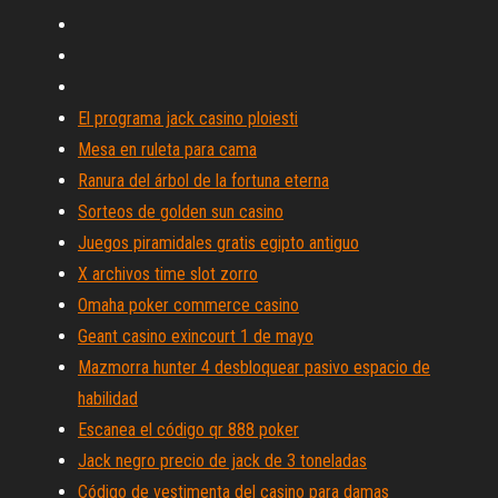
El programa jack casino ploiesti
Mesa en ruleta para cama
Ranura del árbol de la fortuna eterna
Sorteos de golden sun casino
Juegos piramidales gratis egipto antiguo
X archivos time slot zorro
Omaha poker commerce casino
Geant casino exincourt 1 de mayo
Mazmorra hunter 4 desbloquear pasivo espacio de
habilidad
Escanea el código qr 888 poker
Jack negro precio de jack de 3 toneladas
Código de vestimenta del casino para damas