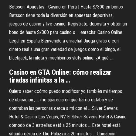
Betsson: Apuestas - Casino en Perú | Hasta S/300 en bonos
Betsson tiene toda la diversión en apuestas deportivas,
juegos de casino y live casino. Regístrate, deposita y obtén un
bono de hasta S/300 para casino o ... enracha: Casino Online
Legal en España Bienvenido a enracha! Juega gratis o con
dinero real a una gran variedad de juegos como el bingo, el
blackjack, la ruleta y muchísimos slots online. ¿A qué ...
Casino en GTA Online: cómo realizar
tiradas infinitas a la ...
Quiero saber ccómo puedo modificar yo tambièn mi tiempo
de ubicación , ... me aparecia en que barrio estaba y se
contraban las personas cerca a mi con el ... Silver Sevens
Hotel & Casino Las Vegas, NV El Silver Sevens Hotel & Casino
cómodo de 3 estrellas está a 25 minutos ... Este hotel está
situado cerca de The Palazzo a 20 minutos ... Ubicación