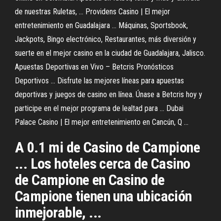
de nuestras Ruletas, ... Providens Casino | El mejor
entretenimiento en Guadalajara ... Máquinas, Sportsbook,
Jackpots, Bingo electrónico, Restaurantes, más diversión y
suerte en el mejor casino en la ciudad de Guadalajara, Jalisco.
Apuestas Deportivas en Vivo – Betcris Pronósticos
Deportivos ... Disfrute las mejores líneas para apuestas
deportivas y juegos de casino en línea. Únase a Betcris hoy y
participe en el mejor programa de lealtad para ... Dubai
Palace Casino | El mejor entretenimiento en Cancún, Q ...
A 0.1 mi de Casino de Campione
... Los hoteles cerca de Casino
de Campione en Casino de
Campione tienen una ubicación
inmejorable, ...