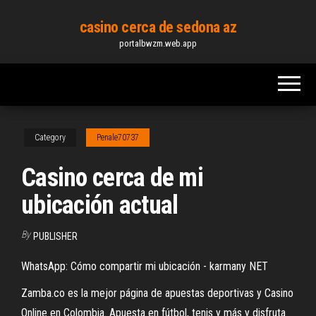
Skip
casino cerca de sedona az
to
portalbwzm.web.app
the
content
Category
Penale70737
Casino cerca de mi
ubicación actual
By
PUBLISHER
WhatsApp: Cómo compartir mi ubicación - karmany NET
Zamba.co es la mejor página de apuestas deportivas y Casino
Online en Colombia. Apuesta en fútbol, tenis y más y disfruta