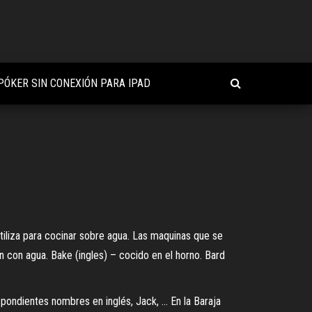
PÓKER SIN CONEXIÓN PARA IPAD
 utiliza para cocinar sobre agua. Las maquinas que se
n con agua. Bake (ingles) – cocido en el horno. Bard
spondientes nombres en inglés, Jack, ... En la Baraja