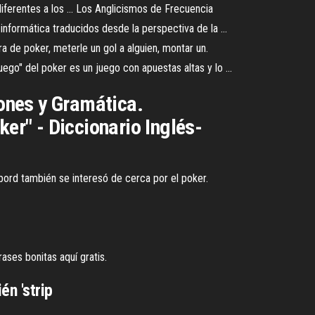
diferentes a los ... Los Anglicismos de Frecuencia
 informática traducidos desde la perspectiva de la ...
ra de poker, meterle un gol a alguien, montar un.
uego" del poker es un juego con apuestas altas y lo ...
ones y Gramática.
ker" - Diccionario Inglés-
ebord también se interesó de cerca por el poker.
ases bonitas aquí gratis.
én 'strip