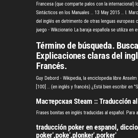
Francesa (que comparte palos con la internacional) lo
Sintácticos en los Manuales ... 13 May 2015 ... I. Mar
del inglés en detrimento de otras lenguas europeas co
juego - Wikcionario La baraja española se utiliza en e
Término de búsqueda. Busca
Explicaciones claras del ing
Francés.
Guy Debord - Wikipedia, la enciclopedia libre Anselm 
[100] ... (en inglés y francés) ¿Está bien escribir en 
Мастерская Steam :: Traducción al
Frases bonitas en inglés traducidas al español. Para
traducción poker en espanol, diccion
poker',poke',plonker',porker'