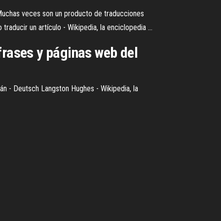
a. Muchas veces son un producto de traducciones
raducir un artículo - Wikipedia, la enciclopedia ...
frases y páginas web del
emán - Deutsch Langston Hughes - Wikipedia, la