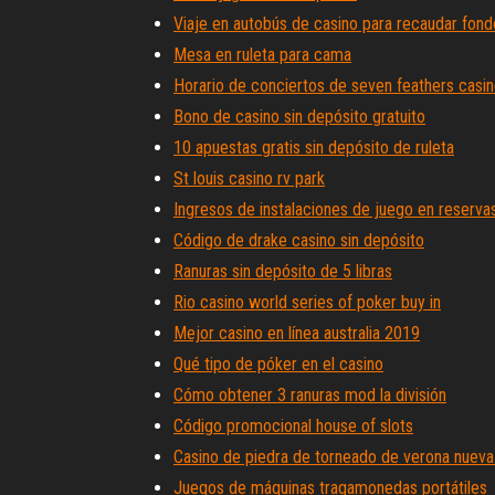
Viaje en autobús de casino para recaudar fon
Mesa en ruleta para cama
Horario de conciertos de seven feathers casi
Bono de casino sin depósito gratuito
10 apuestas gratis sin depósito de ruleta
St louis casino rv park
Ingresos de instalaciones de juego en reservas
Código de drake casino sin depósito
Ranuras sin depósito de 5 libras
Rio casino world series of poker buy in
Mejor casino en línea australia 2019
Qué tipo de póker en el casino
Cómo obtener 3 ranuras mod la división
Código promocional house of slots
Casino de piedra de torneado de verona nueva
Juegos de máquinas tragamonedas portátiles