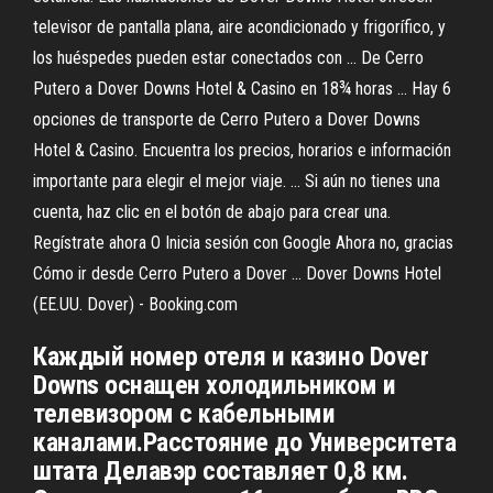
televisor de pantalla plana, aire acondicionado y frigorífico, y
los huéspedes pueden estar conectados con ... De Cerro
Putero a Dover Downs Hotel & Casino en 18¾ horas ... Hay 6
opciones de transporte de Cerro Putero a Dover Downs
Hotel & Casino. Encuentra los precios, horarios e información
importante para elegir el mejor viaje. ... Si aún no tienes una
cuenta, haz clic en el botón de abajo para crear una.
Regístrate ahora O Inicia sesión con Google Ahora no, gracias
Cómo ir desde Cerro Putero a Dover ... Dover Downs Hotel
(EE.UU. Dover) - Booking.com
Каждый номер отеля и казино Dover
Downs оснащен холодильником и
телевизором с кабельными
каналами.Расстояние до Университета
штата Делавэр составляет 0,8 км.