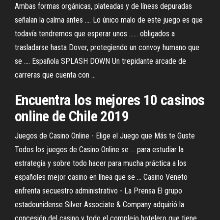
Ambas formas orgánicas, plateadas y de líneas depuradas
señalan la calma antes .... Lo único malo de este juego es que
todavía tendremos que esperar unos ...... obligados a
trasladarse hasta Dover, protegiendo un convoy humano que
se .... Española SPLASH DOWN Un trepidante arcade de
carreras que cuenta con ...
Encuentra los mejores 10
casinos
online
de
Chile 2019
Juegos de Casino Online - Elige el Juego que Más te Guste
Todos los juegos de Casino Online se ... para estudiar la
estrategia y sobre todo hacer para mucha práctica a los
españoles mejor casino en línea que se ... Casino Veneto
enfrenta secuestro administrativo - La Prensa El grupo
estadounidense Silver Associate & Company adquirió la
concesión del casino y todo el complejo hotelero que tiene